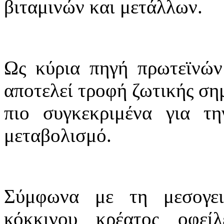
βιταμινών και μετάλλων.
Ως κύρια πηγή πρωτεϊνών
αποτελεί τροφή ζωτικής σημ
πιο συγκεκριμένα για τ
μεταβολισμό.
Σύμφωνα με τη μεσογε
κόκκινου κρέατος οφεί