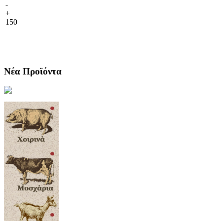
-
+
150
Νέα Προϊόντα