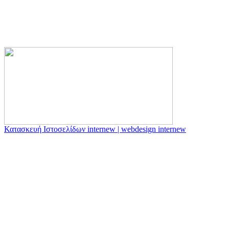
Κατασκευή Ιστοσελίδων internew | webdesign internew