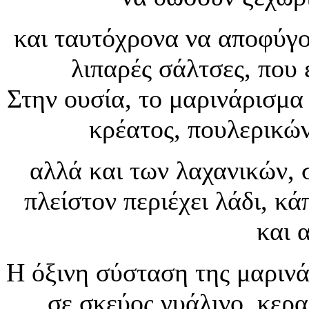
και ταυτόχρονα να αποφύγο
λιπαρές σάλτσες, που
Στην ουσία, το μαρινάρισμα
κρέατος, πουλερικών
αλλά και των λαχανικών, σ
πλείστον περιέχει λάδι, κ
και 
Η όξινη σύσταση της μαρινά
σε σκεύος γυάλινο, κερ