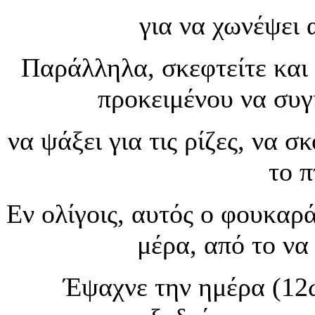
για να χωνέψει 
Παράλληλα, σκεφτείτε και 
προκειμένου να συγ
να ψάξει για τις ρίζες, να σ
το 
Εν ολίγοις, αυτός ο φουκαρ
μέρα, από το να
Έψαχνε την ημέρα (12ω