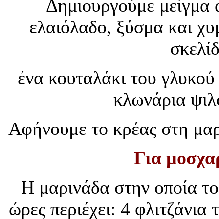
Δημιουργούμε μείγμα α
ελαιόλαδο, ξύσμα και χυ
σκελί
ένα κουταλάκι του γλυκού 
κλωνάρια ψιλ
Αφήνουμε το κρέας στη μαρ
Για μοσχαρ
Η μαρινάδα στην οποία το
ώρες περιέχει: 4 φλιτζάνια