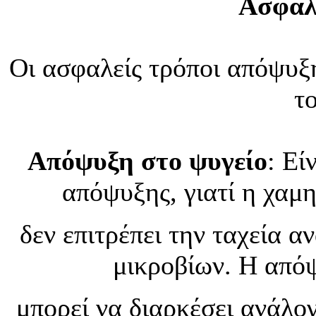
Ασφαλ
Οι ασφαλείς τρόποι απόψυξ
το
Απόψυξη στο ψυγείο
: Εί
απόψυξης, γιατί η χαμ
δεν επιτρέπει την ταχεία 
μικροβίων. Η απόψ
μπορεί να διαρκέσει ανάλογ