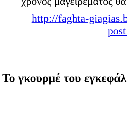
χρόνος μαγειρέματος θα
http://faghta-giagias
post
Το γκουρμέ του εγκεφά