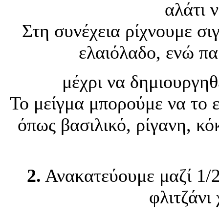
αλάτι 
Στη συνέχεια ρίχνουμε σιγ
ελαιόλαδο, ενώ π
μέχρι να δημιουργηθ
Το μείγμα μπορούμε να το 
όπως βασιλικό, ρίγανη, κό
2.
Ανακατεύουμε μαζί 1/2 
φλιτζάνι