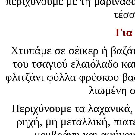
περιχύνουμε με τη μαρινάδα
τέσσ
Για
Χτυπάμε σε σέικερ ή βαζάκ
του τσαγιού ελαιόλαδο κα
φλιτζάνι φύλλα φρέσκου βασ
λιωμένη σ
Περιχύνουμε τα λαχανικά,
ρηχή, μη μεταλλική, πια
μεμβράνη και αφήνου