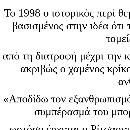
Το 1998 ο ιστορικός περί θ
βασισμένος στην ιδέα ότι
τομεί
από τη διατροφή μέχρι την κ
ακριβώς ο χαμένος κρίκ
αν
«Αποδίδω τον εξανθρωπισμό 
συμπέρασμά του μπορ
ωστόσο έρχεται ο Ρίτσαρν