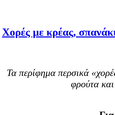
Χορές με κρέας, σπανάκ
Τα περίφημα περσικά «χορέ
φρούτα και
Για