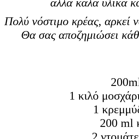
αλλά καλά υλικά κ
Πολύ νόστιμο κρέας, αρκεί ν
Θα σας αποζημιώσει κάθ
200ml
1 κιλό μοσχάρ
1 κρεμμύ
200 ml 
2 ντομάτε