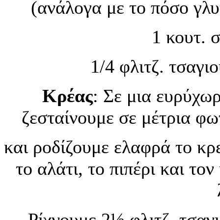
(ανάλογα με το πόσο γλυ
1 κουτ. 
1/4 φλιτζ. τσαγ
Κρέας
: Σε μια ευρύχω
ζεσταίνουμε σε μέτρια φω
και ροδίζουμε ελαφρά το κρ
το αλάτι, το πιπέρι και το
Ρίχνουμε 2½ φλιτζ. τσαγ