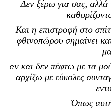
Δεν ξέρω για σας, αλλά 
καθορίζοντα
Και η επιστροφή στο σπίτ
φθινοπώρου σημαίνει και
μα
αν και δεν πέφτω με τα μο
αρχίζω με εύκολες συντα
εντ
Όπως αυτή