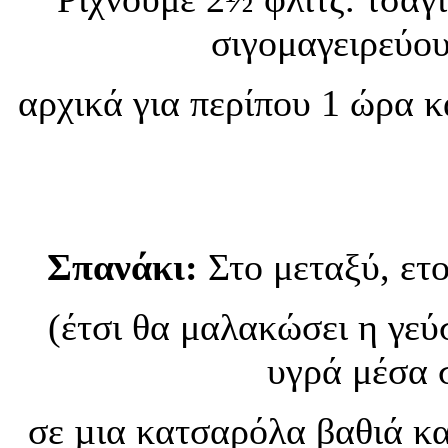
σιγομαγειρεύου
αρχικά για περίπου 1 ώρα κ
Σπανάκι:
Στο μεταξύ, ετ
(έτσι θα μαλακώσει η γεύ
υγρά μέσα 
σε µια κατσαρόλα βαθιά κα