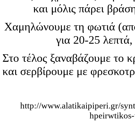
και μόλις πάρει βράσ
Χαμηλώνουμε τη φωτιά (από
για 20-25 λεπτά
Στο τέλος ξαναβάζουμε το κ
και σερβίρουμε με φρεσκοτρ
http://www.alatikaipiperi.gr/syn
hpeirwtikos