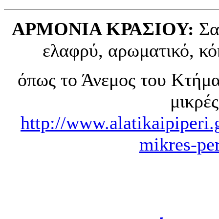
ΑΡΜΟΝΙΑ ΚΡΑΣΙΟΥ:
Σας
ελαφρύ, αρωματικό, κό
όπως το Άνεμος του Κτήμα
μικρέ
http://www.alatikaipiperi
mikres-pe