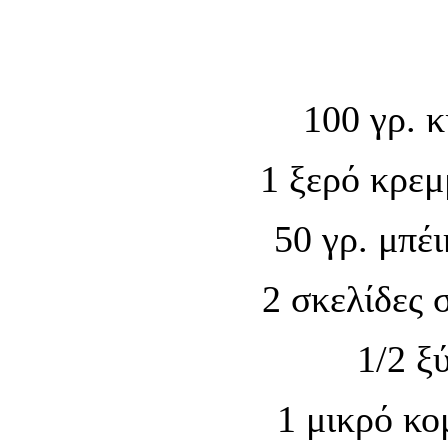
100 γρ. 
1 ξερό κρεμ
50 γρ. μπέ
2 σκελίδες 
1/2 ξ
1 μικρό κο