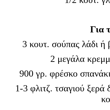
Για 
3 κουτ. σούπας λάδι ή
2 μεγάλα κρεμμ
900 γρ. φρέσκο σπανάκ
1-3 φλιτζ. τσαγιού ξερά
κο