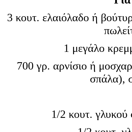
3 κουτ. ελαιόλαδο ή βούτυ
πωλεί
1 μεγάλο κρεμμ
700 γρ. αρνίσιο ή μοσχαρ
σπάλα), 
1/2 κουτ. γλυκού
1/2 κουτ. γ