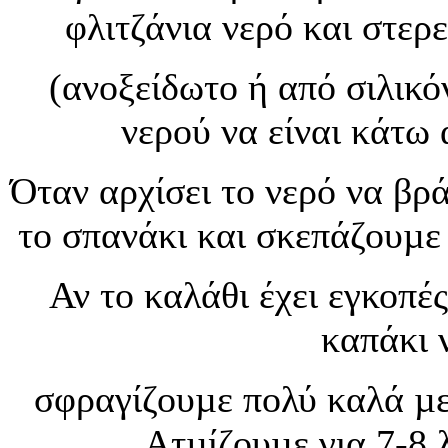
φλιτζάνια νερό και στε
(ανοξείδωτο ή από σιλικό
νερού να είναι κάτω
Όταν αρχίσει το νερό να βρ
το σπανάκι και σκεπάζουµε
Αν το καλάθι έχει εγκοπέ
καπάκι 
σφραγίζουµε πολύ καλά µ
Ατµίζουµε για 7-8 