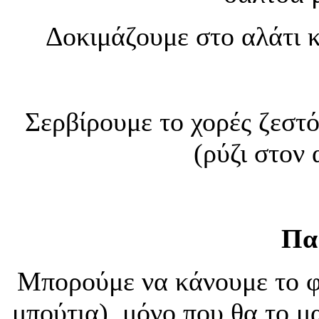
Δοκιμάζουμε στο αλάτι κ
Σερβίρουμε το χορές ζεστ
(ρύζι στον
Πα
Μπορούμε να κάνουμε το φ
μπούτια), μόνο που θα το μ