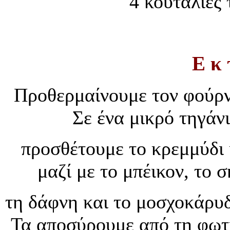
4 κουταλιές
Ε κ 
Προθερμαίνουμε τον φούρν
Σε ένα μικρό τηγάν
προσθέτουμε το κρεμμύδι 
μαζί με το μπέικον, το 
τη δάφνη και το μοσχοκάρυδ
Τα αποσύρουμε από τη φωτι