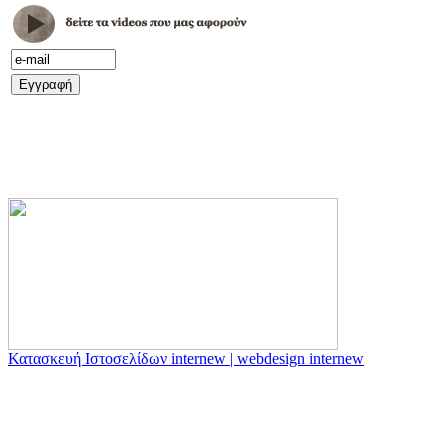
Κατασκευή Ιστοσελίδων internew | webdesign internew